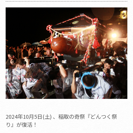
2024年10月5日(土) 、稲取の奇祭『どんつく祭
り』が復活！