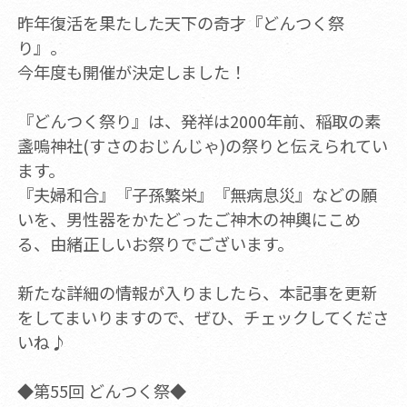
昨年復活を果たした天下の奇才『どんつく祭
り』。
今年度も開催が決定しました！
『どんつく祭り』は、発祥は2000年前、稲取の素
盞嗚神社(すさのおじんじゃ)の祭りと伝えられてい
ます。
『夫婦和合』『子孫繁栄』『無病息災』などの願
いを、男性器をかたどったご神木の神輿にこめ
る、由緒正しいお祭りでございます。
新たな詳細の情報が入りましたら、本記事を更新
をしてまいりますので、ぜひ、チェックしてくださ
いね♪
◆第55回 どんつく祭◆