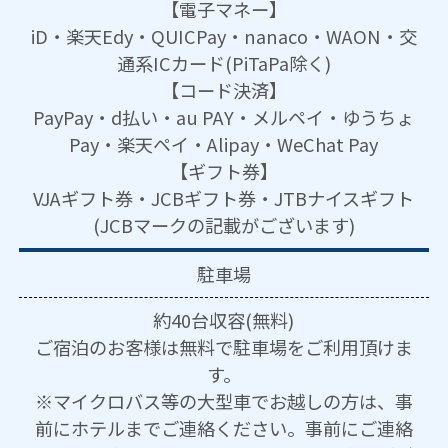
【電子マネー】
iD・楽天Edy・QUICPay・nanaco・WAON・交
通系ICカード(PiTaPa除く)
【コード決済】
PayPay・d払い・au PAY・メルペイ・ゆうちょ
Pay・楽天ペイ・Alipay・WeChat Pay
【ギフト券】
VJAギフト券・JCBギフト券・JTBナイスギフト
(JCBマークの記載がございます)
駐車場
約40台収容(無料)
ご宿泊のお客様は無料で駐車場をご利用頂けま
す。
※マイクロバス等の大型車でお越しの方は、事
前にホテルまでご連絡ください。事前にご連絡