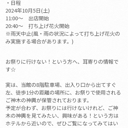
・日程
2024年10月5日(土)
11:00～ 出店開始
20:40～ 打ち上げ花火開始
※雨天中止(風・雨の状況によって打ち上げ花火の
み実施する場合があります。)
お祭りに行けない！という方へ、耳寄りの情報で
す☆
実は、当館の8階駐車場、出入り口から出てすぐ
左、徒歩1分の距離の場所に、お祭りで使用される
ご神木の神輿が保管されております。
予定が合わず、お祭りには行けないけれど、ご神
木の神輿を見てみたい、興味がある！という方は
ホテルから近いので、ぜひご覧になってみてはい