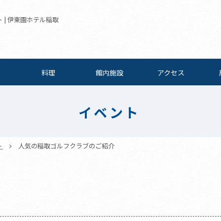
 | 伊東園ホテル稲取
料理
館内施設
アクセス
イベント
ト
人気の稲取ゴルフクラブのご紹介