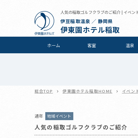
人気の稲取ゴルフクラブのご紹介 | イベント
伊豆稲取温泉 ／ 静岡県
伊東園ホテル稲取
ホーム
客室
温泉
総合TOP
伊東園ホテル稲取HOME
イベン
通年
地域イベント
人気の稲取ゴルフクラブのご紹介