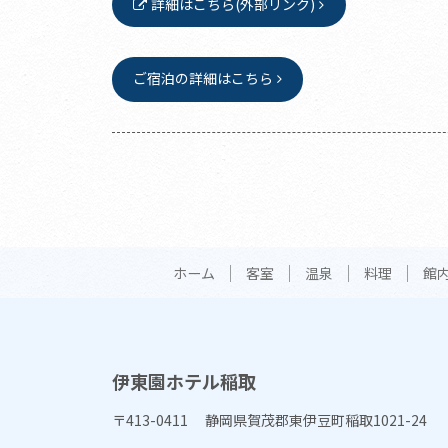
詳細はこちら(外部リンク)
ご宿泊の詳細はこちら
ホーム
客室
温泉
料理
館
伊東園ホテル稲取
〒413-0411 静岡県賀茂郡東伊豆町稲取1021-24