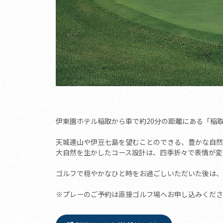
伊東園ホテル稲取から車で約20分の距離にある「稲
天城連山や伊豆七島を望むことのできる、豊かな自然
大自然を生かしたコース設計は、四季折々で表情が変
ゴルフで穏やかなひと時をお過ごしいただいた後は、
※プレーのご予約は直接ゴルフ場へお申し込みくださ