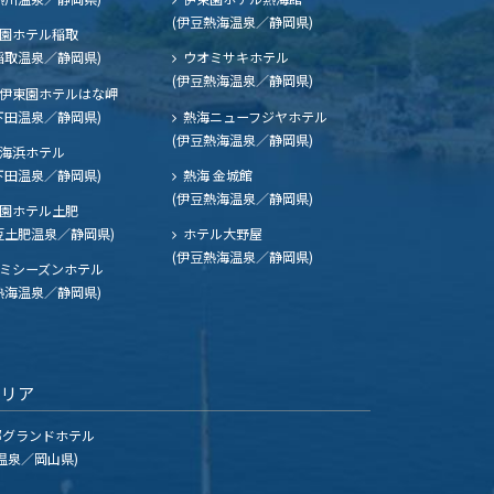
(伊豆熱海温泉／静岡県)
園ホテル稲取
稲取温泉／静岡県)
ウオミサキホテル
(伊豆熱海温泉／静岡県)
伊東園ホテルはな岬
下田温泉／静岡県)
熱海ニューフジヤホテル
(伊豆熱海温泉／静岡県)
海浜ホテル
下田温泉／静岡県)
熱海 金城館
(伊豆熱海温泉／静岡県)
園ホテル土肥
豆土肥温泉／静岡県)
ホテル大野屋
(伊豆熱海温泉／静岡県)
ミシーズンホテル
熱海温泉／静岡県)
エリア
グランドホテル
温泉／岡山県)