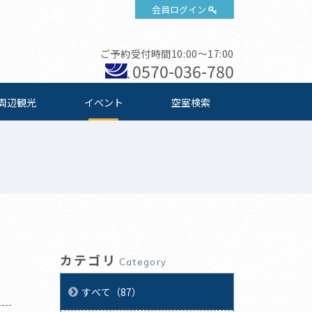
会員ログイン
ご予約受付時間10:00～17:00
0570-036-780
周辺観光
イベント
空室検索
カテゴリ
Category
すべて（87）