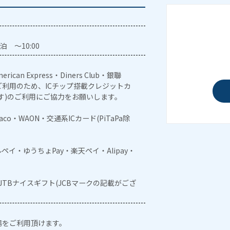
泊 ～10:00
erican Express・Diners Club・銀聯
利用のため、ICチップ搭載クレジットカ
す)のご利用にご協力をお願いします。
naco・WAON・交通系ICカード(PiTaPa除
メルペイ・ゆうちょPay・楽天ペイ・Alipay・
・JTBナイスギフト(JCBマークの記載がござ
場をご利用頂けます。