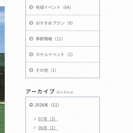
地域イベント（64）
おすすめプラン（9）
季節情報（11）
ホテルイベント（2）
その他（1）
アーカイブ
Archive
2026年（11）
07月（3）
06月（1）