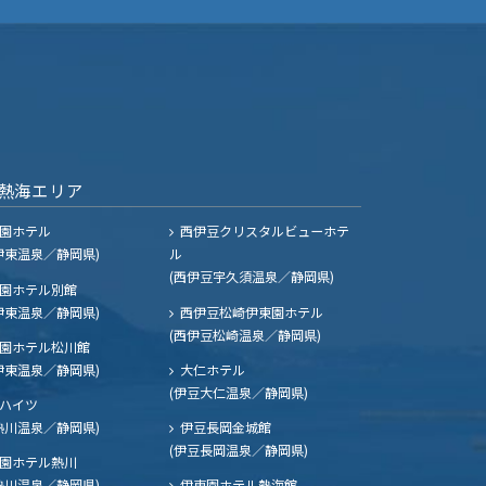
熱海エリア
園ホテル
西伊豆クリスタルビューホテ
伊東温泉／静岡県)
ル
(西伊豆宇久須温泉／静岡県)
園ホテル別館
伊東温泉／静岡県)
西伊豆松崎伊東園ホテル
(西伊豆松崎温泉／静岡県)
園ホテル松川館
伊東温泉／静岡県)
大仁ホテル
(伊豆大仁温泉／静岡県)
ハイツ
熱川温泉／静岡県)
伊豆長岡金城館
(伊豆長岡温泉／静岡県)
園ホテル熱川
熱川温泉／静岡県)
伊東園ホテル熱海館