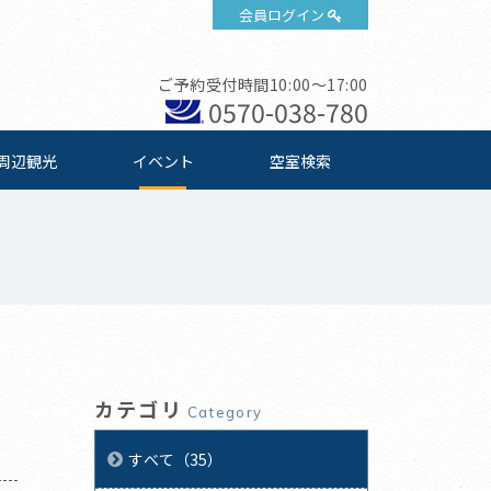
会員ログイン
ご予約受付時間10:00～17:00
0570-038-780
周辺観光
イベント
空室検索
カテゴリ
Category
すべて（35）