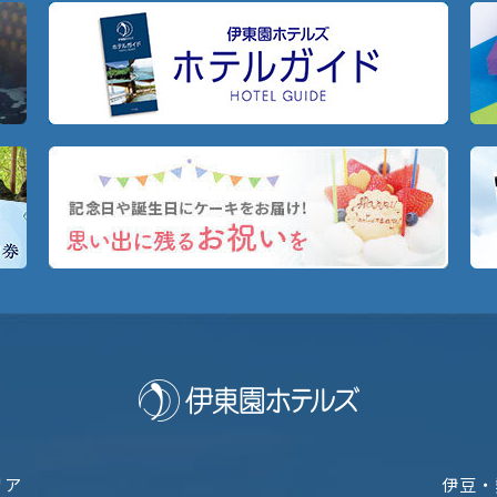
リア
伊豆・