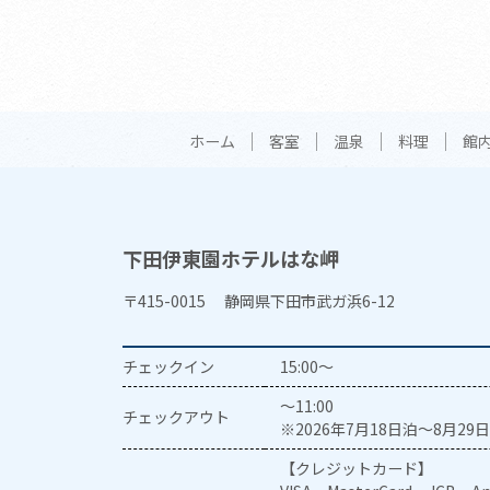
ホーム
客室
温泉
料理
館
下田伊東園ホテルはな岬
〒415-0015 静岡県下田市武ガ浜6-12
チェックイン
15:00～
～11:00
チェックアウト
※2026年7月18日泊～8月29日
【クレジットカード】