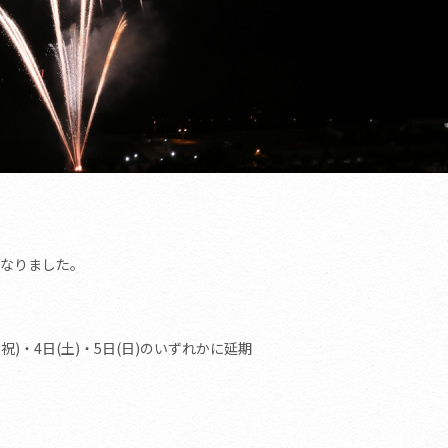
なりました。
祝)・4日(土)・5日(日)のいずれかに延期