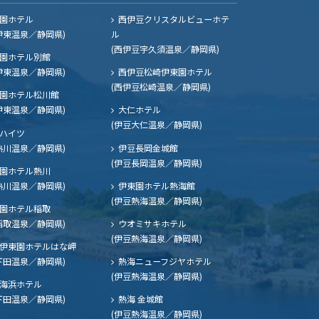
園ホテル
西伊豆クリスタルビューホテ
伊東温泉／静岡県)
ル
(西伊豆宇久須温泉／静岡県)
園ホテル別館
伊東温泉／静岡県)
西伊豆松崎伊東園ホテル
(西伊豆松崎温泉／静岡県)
園ホテル松川館
伊東温泉／静岡県)
大仁ホテル
(伊豆大仁温泉／静岡県)
ハイツ
熱川温泉／静岡県)
伊豆長岡金城館
(伊豆長岡温泉／静岡県)
園ホテル熱川
熱川温泉／静岡県)
伊東園ホテル熱海館
(伊豆熱海温泉／静岡県)
園ホテル稲取
稲取温泉／静岡県)
ウオミサキホテル
(伊豆熱海温泉／静岡県)
伊東園ホテルはな岬
下田温泉／静岡県)
熱海ニューフジヤホテル
(伊豆熱海温泉／静岡県)
海浜ホテル
下田温泉／静岡県)
熱海 金城館
(伊豆熱海温泉／静岡県)