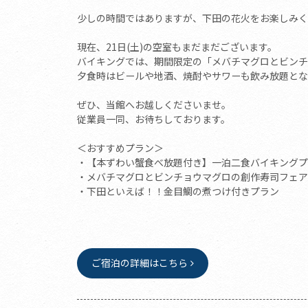
少しの時間ではありますが、下田の花火をお楽しみく
現在、21日(土)の空室もまだまだございます。
バイキングでは、期間限定の「メバチマグロとビンチ
夕食時はビールや地酒、焼酎やサワーも飲み放題とな
ぜひ、当館へお越しくださいませ。
従業員一同、お待ちしております。
＜おすすめプラン＞
・【本ずわい蟹食べ放題付き】一泊二食バイキングプ
・メバチマグロとビンチョウマグロの創作寿司フェア
・下田といえば！！金目鯛の煮つけ付きプラン
ご宿泊の詳細はこちら