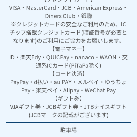
VISA・MasterCard・JCB・American Express・
Diners Club・銀聯
※クレジットカードの安全なご利用のため、IC
チップ搭載クレジットカード(暗証番号が必要と
なります)のご利用にご協力をお願いします。
【電子マネー】
iD・楽天Edy・QUICPay・nanaco・WAON・交
通系ICカード(PiTaPa除く)
【コード決済】
PayPay・d払い・au PAY・メルペイ・ゆうちょ
Pay・楽天ペイ・Alipay・WeChat Pay
【ギフト券】
VJAギフト券・JCBギフト券・JTBナイスギフト
(JCBマークの記載がございます)
駐車場