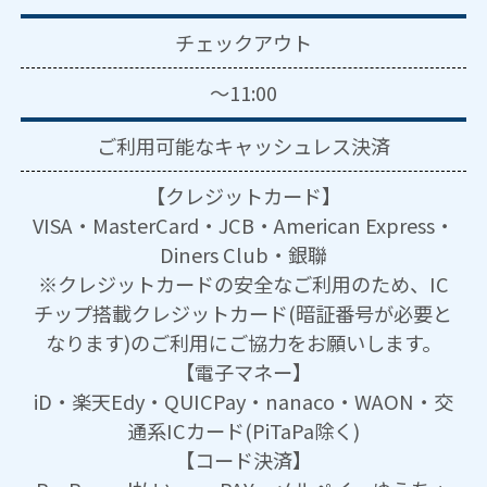
チェックアウト
～11:00
ご利用可能な
キャッシュレス決済
【クレジットカード】
VISA・MasterCard・JCB・American Express・
Diners Club・銀聯
※クレジットカードの安全なご利用のため、IC
チップ搭載クレジットカード(暗証番号が必要と
なります)のご利用にご協力をお願いします。
【電子マネー】
iD・楽天Edy・QUICPay・nanaco・WAON・交
通系ICカード(PiTaPa除く)
【コード決済】