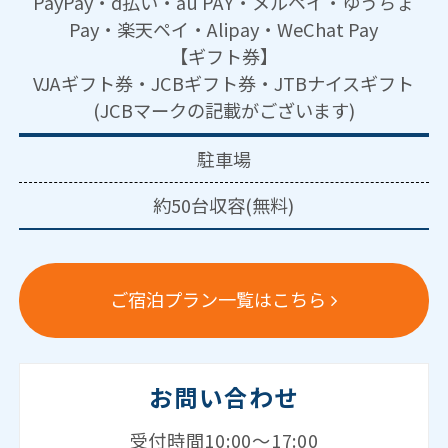
PayPay・d払い・au PAY・メルペイ・ゆうちょ
Pay・楽天ペイ・Alipay・WeChat Pay
【ギフト券】
VJAギフト券・JCBギフト券・JTBナイスギフト
(JCBマークの記載がございます)
駐車場
約50台収容(無料)
ご宿泊プラン一覧はこちら
お問い合わせ
受付時間10:00～17:00