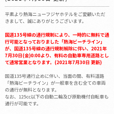
平素より熱海ニューフジヤホテルをご愛顧いただ
きまして、誠にありがとうございます。
国道135号線の通行規制により、一時的に無料で通
行可能となっておりました「熱海ビーチライン」
が、国道135号線の通行規制解除に伴い、2021年
7月30日(金)0:00より、有料の自動車専用道路とし
て通常営業となります。(2021年7月30日 更新)
国道135号通行止めに伴い、当面の間、有料道路
「熱海ビーチライン」が一般車を含む全ての車両
の通行が無料となります。
なお、125cc以下の自動二輪及び原動機付自転車も
通行が可能です。