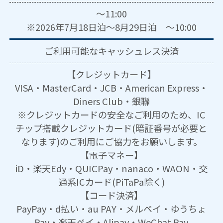
～11:00
※2026年7月18日泊～8月29日泊 ～10:00
ご利用可能な
キャッシュレス決済
【クレジットカード】
VISA・MasterCard・JCB・American Express・
Diners Club・銀聯
※クレジットカードの安全なご利用のため、IC
チップ搭載クレジットカード(暗証番号が必要と
なります)のご利用にご協力をお願いします。
【電子マネー】
iD・楽天Edy・QUICPay・nanaco・WAON・交
通系ICカード(PiTaPa除く)
【コード決済】
PayPay・d払い・au PAY・メルペイ・ゆうちょ
Pay・楽天ペイ・Alipay・WeChat Pay