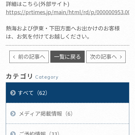
詳細はこちら(外部サイト)
https://prtimes.jp/main/html/rd/p/000000953.00
熱海および伊東・下田方面へお出かけのお客様
は、お気を付けてお越しください。
前の記事へ
一覧に戻る
次の記事へ
カテゴリ
Category
すべて（62）
メディア掲載情報（6）
ご予約情報（33）