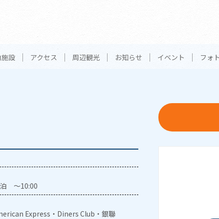
内施設
アクセス
周辺観光
お知らせ
イベント
フォ
泊 ～10:00
erican Express・Diners Club・銀聯