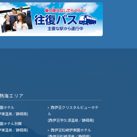
熱海エリア
園ホテル
西伊豆クリスタルビューホテ
伊東温泉／静岡県)
ル
(西伊豆宇久須温泉／静岡県)
園ホテル別館
伊東温泉／静岡県)
西伊豆松崎伊東園ホテル
(西伊豆松崎温泉／静岡県)