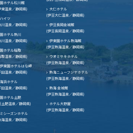
園ホテル松川館
伊東温泉／静岡県)
大仁ホテル
(伊豆大仁温泉／静岡県)
ハイツ
熱川温泉／静岡県)
伊豆長岡金城館
(伊豆長岡温泉／静岡県)
園ホテル熱川
熱川温泉／静岡県)
伊東園ホテル熱海館
(伊豆熱海温泉／静岡県)
園ホテル稲取
稲取温泉／静岡県)
ウオミサキホテル
(伊豆熱海温泉／静岡県)
伊東園ホテルはな岬
下田温泉／静岡県)
熱海ニューフジヤホテル
(伊豆熱海温泉／静岡県)
海浜ホテル
下田温泉／静岡県)
熱海 金城館
(伊豆熱海温泉／静岡県)
園ホテル土肥
豆土肥温泉／静岡県)
ホテル大野屋
(伊豆熱海温泉／静岡県)
ミシーズンホテル
熱海温泉／静岡県)