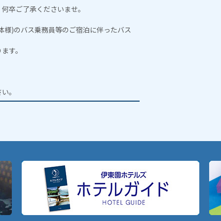
、何卒ご了承くださいませ。
体様)のバス乗務員等のご宿泊に伴ったバス
ります。
。
さい。