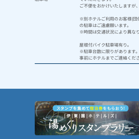
ご不便をおかけいたしますが
※別ホテルご利用のお客様(団
の駐車はご遠慮願います。
※時間は交通状況により異な
屋根付バイク駐車場有り。
※駐車台数に限りがあります
事前にホテルまでご連絡くだ