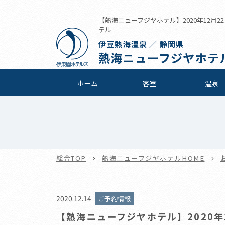
【熱海ニューフジヤホテル】2020年12月2
テル
伊豆熱海温泉 ／ 静岡県
熱海ニューフジヤホテ
ホーム
客室
温泉
総合TOP
熱海ニューフジヤホテルHOME
2020.12.14
ご予約情報
【熱海ニューフジヤホテル】2020