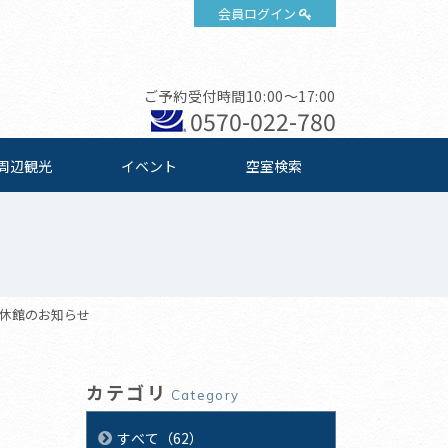
会員ログイン
ご予約受付時間10:00～17:00
0570-022-780
周辺観光
イベント
空室検索
う休館のお知らせ
カテゴリ
Category
すべて（62）