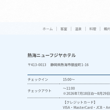
ホーム
客室
温泉
料理
館
熱海ニューフジヤホテル
〒413-0013 静岡県熱海市銀座町1-16
チェックイン
15:00～
～11:00
チェックアウト
※2026年7月18日泊～8月29日
【クレジットカード】
VISA・MasterCard・JCB・Am