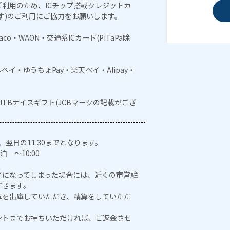
利用のため、ICチップ搭載クレジットカ
す)のご利用にご協力をお願いします。
naco・WAON・交通系ICカード(PiTaPa除
メルペイ・ゆうちょPay・楽天ペイ・Alipay・
・JTBナイスギフト(JCBマークの記載がござ
、翌日の11:30までとなります。
泊 ～10:00
車になってしまった場合には、近くの市営駐
だきます。
車を出庫していただき、精算をしていただ
ントまでお持ちいただければ、ご返金させ