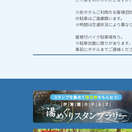
※別ホテルご利用のお客様(団
の駐車はご遠慮願います。
※時間は交通状況により異な
屋根付バイク駐車場有り。
※駐車台数に限りがあります
事前にホテルまでご連絡くだ