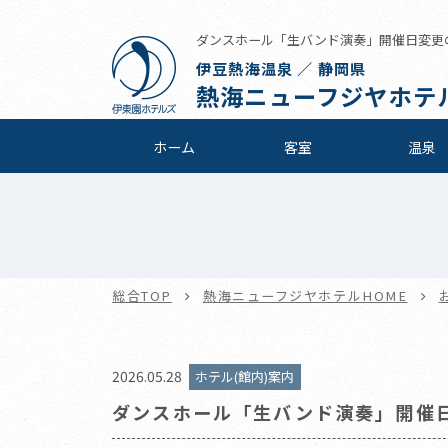
ダンスホール「生バンド演奏」開催日変更のお
伊豆熱海温泉 ／ 静岡県
熱海ニューフジヤホテ
ホーム
客室
温泉
総合TOP
熱海ニューフジヤホテルHOME
2026.05.28
ホテル(館内)案内
ダンスホール「生バンド演奏」開催