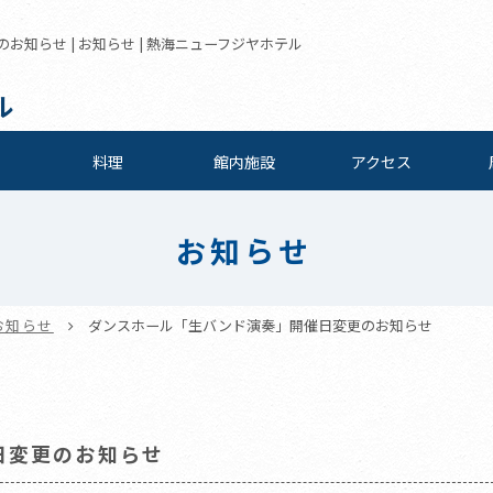
知らせ | お知らせ | 熱海ニューフジヤホテル
ル
料理
館内施設
アクセス
お知らせ
お知らせ
ダンスホール「生バンド演奏」開催日変更のお知らせ
日変更のお知らせ