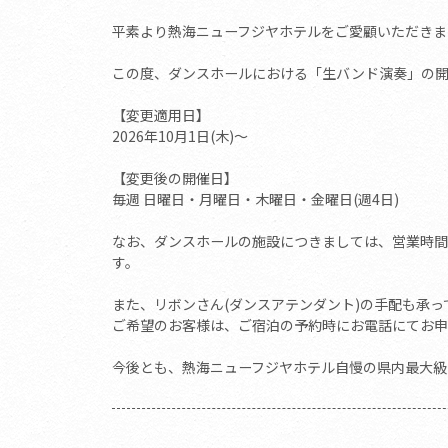
平素より熱海ニューフジヤホテルをご愛顧いただきま
この度、ダンスホールにおける「生バンド演奏」の
【変更適用日】
2026年10月1日(木)～
【変更後の開催日】
毎週 日曜日・月曜日・木曜日・金曜日(週4日)
なお、ダンスホールの施設につきましては、営業時間
す。
また、リボンさん(ダンスアテンダント)の手配も承っ
ご希望のお客様は、ご宿泊の予約時にお電話にてお申
今後とも、熱海ニューフジヤホテル自慢の県内最大級