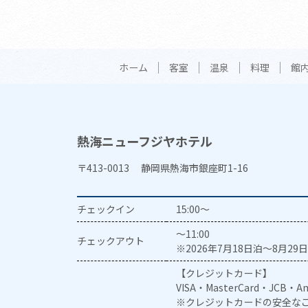
ホーム
客室
温泉
料理
館
熱海ニューフジヤホテル
〒413-0013 静岡県熱海市銀座町1-16
チェックイン
15:00～
～11:00
チェックアウト
※2026年7月18日泊～8月29日
【クレジットカード】
VISA・MasterCard・JCB・Am
※クレジットカードの安全なご