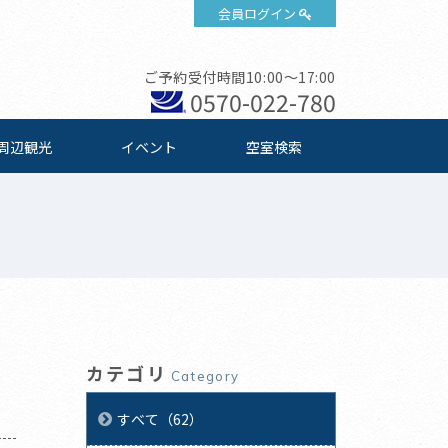
会員ログイン
ご予約受付時間10:00～17:00
0570-022-780
周辺観光
イベント
空室検索
カテゴリ
Category
すべて（62）