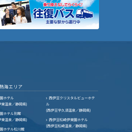
熱海エリア
園ホテル
西伊豆クリスタルビューホテ
伊東温泉／静岡県)
ル
(西伊豆宇久須温泉／静岡県)
園ホテル別館
伊東温泉／静岡県)
西伊豆松崎伊東園ホテル
(西伊豆松崎温泉／静岡県)
園ホテル松川館