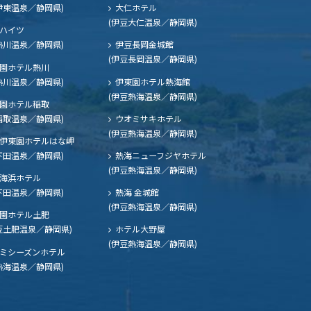
伊東温泉／静岡県)
大仁ホテル
(伊豆大仁温泉／静岡県)
ハイツ
熱川温泉／静岡県)
伊豆長岡金城館
(伊豆長岡温泉／静岡県)
園ホテル熱川
熱川温泉／静岡県)
伊東園ホテル熱海館
(伊豆熱海温泉／静岡県)
園ホテル稲取
稲取温泉／静岡県)
ウオミサキホテル
(伊豆熱海温泉／静岡県)
伊東園ホテルはな岬
下田温泉／静岡県)
熱海ニューフジヤホテル
(伊豆熱海温泉／静岡県)
海浜ホテル
下田温泉／静岡県)
熱海 金城館
(伊豆熱海温泉／静岡県)
園ホテル土肥
豆土肥温泉／静岡県)
ホテル大野屋
(伊豆熱海温泉／静岡県)
ミシーズンホテル
熱海温泉／静岡県)