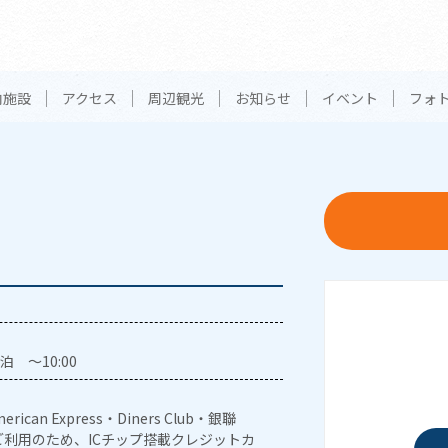
内施設
アクセス
周辺観光
お知らせ
イベント
フォ
泊 ～10:00
erican Express・Diners Club・銀聯
利用のため、ICチップ搭載クレジットカ