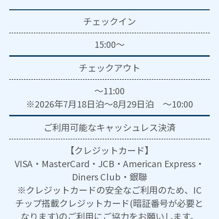
チェックイン
15:00～
チェックアウト
～11:00
※2026年7月18日泊～8月29日泊 ～10:00
ご利用可能な
キャッシュレス決済
【クレジットカード】
VISA・MasterCard・JCB・American Express・
Diners Club・銀聯
※クレジットカードの安全なご利用のため、IC
チップ搭載クレジットカード(暗証番号が必要と
なります)のご利用にご協力をお願いします。