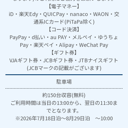
【電子マネー】
iD・楽天Edy・QUICPay・nanaco・WAON・交
通系ICカード(PiTaPa除く)
【コード決済】
PayPay・d払い・au PAY・メルペイ・ゆうちょ
Pay・楽天ペイ・Alipay・WeChat Pay
【ギフト券】
VJAギフト券・JCBギフト券・JTBナイスギフト
(JCBマークの記載がございます)
駐車場
約150台収容(無料)
ご利用時間は当日の13:00から、翌日の11:30ま
でとなります。
※2026年7月18日泊～8月29日泊 ～10:00