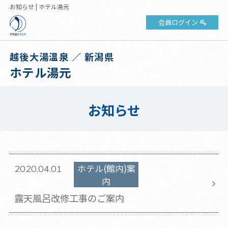
お知らせ | ホテル湯元
会員ログイン
越後大湯温泉 ／ 新潟県
ホテル湯元
お知らせ
ホテル(館内)案
2020.04.01
内
露天風呂改修工事のご案内