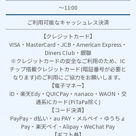
～11:00
ご利用可能な
キャッシュレス決済
【クレジットカード】
VISA・MasterCard・JCB・American Express・
Diners Club・銀聯
※クレジットカードの安全なご利用のため、IC
チップ搭載クレジットカード(暗証番号が必要と
なります)のご利用にご協力をお願いします。
【電子マネー】
iD・楽天Edy・QUICPay・nanaco・WAON・交
通系ICカード(PiTaPa除く)
【コード決済】
PayPay・d払い・au PAY・メルペイ・ゆうちょ
Pay・楽天ペイ・Alipay・WeChat Pay
【ギフト券】