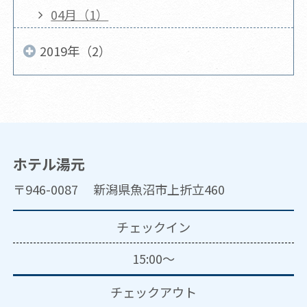
04月（1）
2019年（2）
ホテル湯元
〒946-0087 新潟県魚沼市上折立460
チェックイン
15:00～
チェックアウト