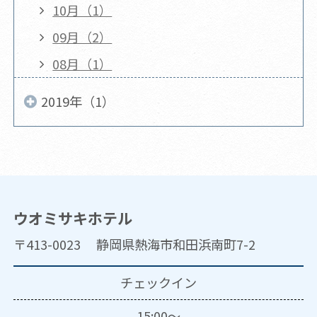
10月（1）
09月（2）
08月（1）
2019年（1）
ウオミサキホテル
〒413-0023 静岡県熱海市和田浜南町7-2
チェックイン
15:00～