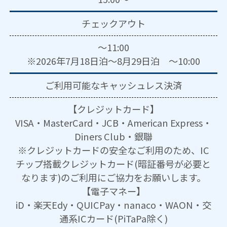
チェックアウト
～11:00
※2026年7月18日泊～8月29日泊 ～10:00
ご利用可能な
キャッシュレス決済
【クレジットカード】
VISA・MasterCard・JCB・American Express・
Diners Club・銀聯
※クレジットカードの安全なご利用のため、IC
チップ搭載クレジットカード(暗証番号が必要と
なります)のご利用にご協力をお願いします。
【電子マネー】
iD・楽天Edy・QUICPay・nanaco・WAON・交
通系ICカード(PiTaPa除く)