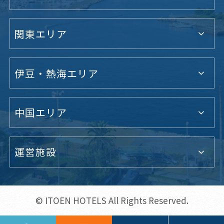
関東エリア
伊豆・熱海エリア
中国エリア
運営施設
© ITOEN HOTELS All Rights Reserved.