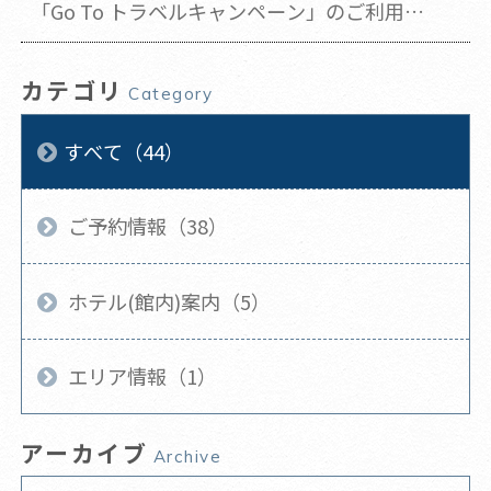
「Go To トラベルキャンペーン」のご利用方
法
カテゴリ
Category
すべて（44）
ご予約情報（38）
ホテル(館内)案内（5）
エリア情報（1）
アーカイブ
Archive