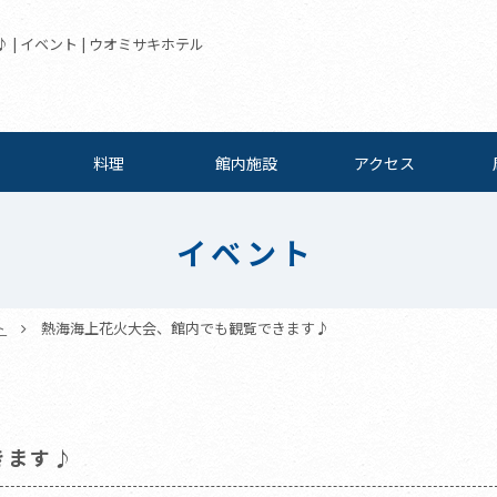
| イベント | ウオミサキホテル
料理
館内施設
アクセス
イベント
ト
熱海海上花火大会、館内でも観覧できます♪
きます♪