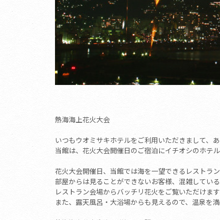
熱海海上花火大会
いつもウオミサキホテルをご利用いただきまして、あ
当館は、花火大会開催日のご宿泊にイチオシのホテル
花火大会開催日、当館では海を一望できるレストラン
部屋からは見ることができないお客様、混雑している
レストラン会場からバッチリ花火をご覧いただけます
また、露天風呂・大浴場からも見えるので、温泉を満