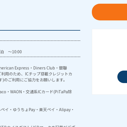
泊 ～10:00
erican Express・Diners Club・銀聯
利用のため、ICチップ搭載クレジットカ
す)のご利用にご協力をお願いします。
naco・WAON・交通系ICカード(PiTaPa除
メルペイ・ゆうちょPay・楽天ペイ・Alipay・