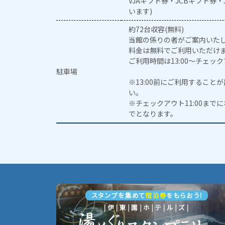
VJAギフト券・JCBギフト券
います)
約72台収容(無料)
当館の係りの者がご案内いた
料金は無料でご利用いただけ
ご利用時間は13:00～チェック
駐車場
※13:00前にご利用するこ
い。
※チェックアウト11:00まで
でとなります。