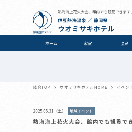
熱海海上花火大会、館内でも観覧できます♪ 
伊豆熱海温泉 ／ 静岡県
ウオミサキホテル
ホーム
客室
温泉
総合TOP
ウオミサキホテルHOME
イベン
2025.05.31（土）
地域イベント
熱海海上花火大会、館内でも観覧で