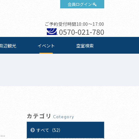
会員ログイン
ご予約受付時間10:00～17:00
0570-021-780
周辺観光
イベント
空室検索
カテゴリ
Category
すべて（52）