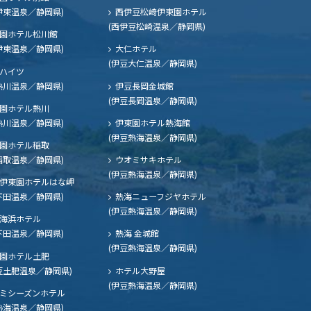
伊東温泉／静岡県)
西伊豆松崎伊東園ホテル
(西伊豆松崎温泉／静岡県)
園ホテル松川館
伊東温泉／静岡県)
大仁ホテル
(伊豆大仁温泉／静岡県)
ハイツ
熱川温泉／静岡県)
伊豆長岡金城館
(伊豆長岡温泉／静岡県)
園ホテル熱川
熱川温泉／静岡県)
伊東園ホテル熱海館
(伊豆熱海温泉／静岡県)
園ホテル稲取
稲取温泉／静岡県)
ウオミサキホテル
(伊豆熱海温泉／静岡県)
伊東園ホテルはな岬
下田温泉／静岡県)
熱海ニューフジヤホテル
(伊豆熱海温泉／静岡県)
海浜ホテル
下田温泉／静岡県)
熱海 金城館
(伊豆熱海温泉／静岡県)
園ホテル土肥
豆土肥温泉／静岡県)
ホテル大野屋
(伊豆熱海温泉／静岡県)
ミシーズンホテル
熱海温泉／静岡県)