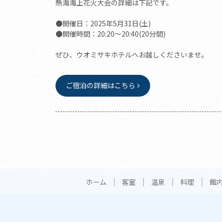
熱海海上花火大会の詳細は下記です。
●開催日：2025年5月31日(土)
●開催時間：20:20～20:40(20分間)
ぜひ、ウオミサキホテルへお越しくださいませ。
ご宿泊の詳細はこちら
ホーム
客室
温泉
料理
館