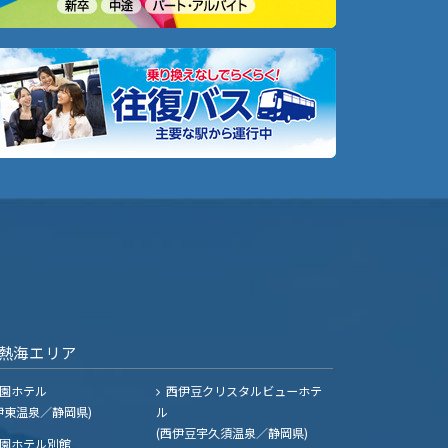
熱海エリア
園ホテル
西伊豆クリスタルビューホテ
伊東温泉／静岡県)
ル
(西伊豆宇久須温泉／静岡県)
園ホテル別館