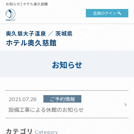
お知らせ | ホテル奥久慈館
会員ログイン
奥久慈大子温泉 ／ 茨城県
ホテル奥久慈館
お知らせ
ご予約情報
2021.07.28
設備工事による休館のお知らせ
カテゴリ
Category