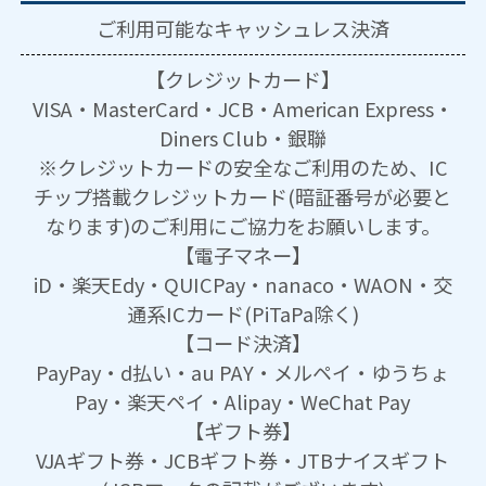
ご利用可能な
キャッシュレス決済
【クレジットカード】
VISA・MasterCard・JCB・American Express・
Diners Club・銀聯
※クレジットカードの安全なご利用のため、IC
チップ搭載クレジットカード(暗証番号が必要と
なります)のご利用にご協力をお願いします。
【電子マネー】
iD・楽天Edy・QUICPay・nanaco・WAON・交
通系ICカード(PiTaPa除く)
【コード決済】
PayPay・d払い・au PAY・メルペイ・ゆうちょ
Pay・楽天ペイ・Alipay・WeChat Pay
【ギフト券】
VJAギフト券・JCBギフト券・JTBナイスギフト