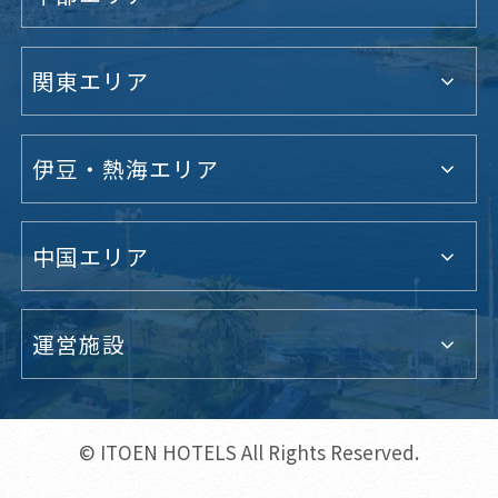
関東エリア
伊豆・熱海エリア
中国エリア
運営施設
© ITOEN HOTELS All Rights Reserved.