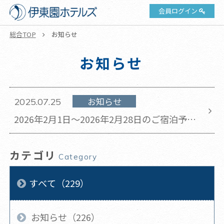
会員ログイン
総合TOP
お知らせ
お知らせ
お知らせ
2025.07.25
2026年2月1日～2026年2月28日のご宿泊予約
は2025年8月1日午前10時より開始いたしま
す。
カテゴリ
Category
すべて（229）
お知らせ（226）