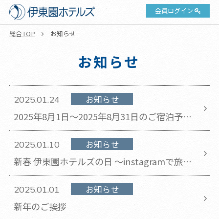
会員ログイン
総合TOP
お知らせ
お知らせ
お知らせ
2025.01.24
2025年8月1日～2025年8月31日のご宿泊予約
は2025年2月1日午前10時より開始いたしま
す。
お知らせ
2025.01.10
新春 伊東園ホテルズの日 〜instagramで旅の
思い出を投稿しよう！〜
お知らせ
2025.01.01
新年のご挨拶