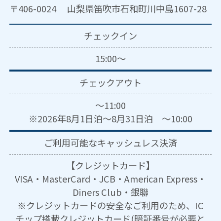
〒406-0024 山梨県笛吹市石和町川中島1607-28
チェックイン
15:00～
チェックアウト
～11:00
※2026年8月1日泊～8月31日泊 ～10:00
ご利用可能な
キャッシュレス決済
【クレジットカード】
VISA・MasterCard・JCB・American Express・
Diners Club・銀聯
※クレジットカードの安全なご利用のため、IC
チップ搭載クレジットカード(暗証番号が必要と