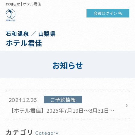
お知らせ | ホテル君佳
会員ログイン
石和温泉 ／ 山梨県
ホテル君佳
お知らせ
ご予約情報
2024.12.26
【ホテル君佳】2025年7月19日～8月31日の
チェックアウト時間が11時から10時に変更と
なります。
カテゴリ
Category