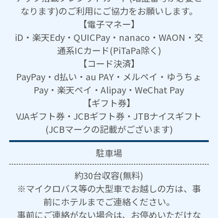
なります)のご利用にご協力をお願いします。
【電子マネー】
iD・楽天Edy・QUICPay・nanaco・WAON・交
通系ICカード(PiTaPa除く)
【コード決済】
PayPay・d払い・au PAY・メルペイ・ゆうちょ
Pay・楽天ペイ・Alipay・WeChat Pay
【ギフト券】
VJAギフト券・JCBギフト券・JTBナイスギフト
(JCBマークの記載がございます)
駐車場
約30台収容(無料)
※マイクロバス等の大型車でお越しの方は、事
前にホテルまでご連絡ください。
事前にご連絡がない場合は、お停めいただけな