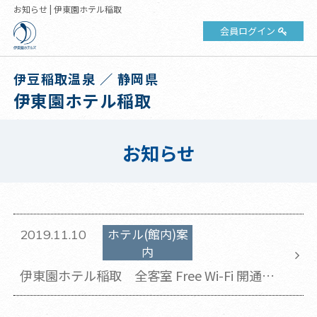
お知らせ | 伊東園ホテル稲取
会員ログイン
伊豆稲取温泉 ／ 静岡県
伊東園ホテル稲取
お知らせ
ホテル(館内)案
2019.11.10
内
伊東園ホテル稲取 全客室 Free Wi-Fi 開通の
お知らせ