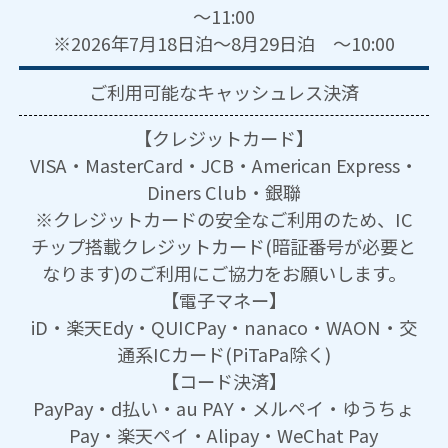
～11:00
※2026年7月18日泊～8月29日泊 ～10:00
ご利用可能な
キャッシュレス決済
【クレジットカード】
VISA・MasterCard・JCB・American Express・
Diners Club・銀聯
※クレジットカードの安全なご利用のため、IC
チップ搭載クレジットカード(暗証番号が必要と
なります)のご利用にご協力をお願いします。
【電子マネー】
iD・楽天Edy・QUICPay・nanaco・WAON・交
通系ICカード(PiTaPa除く)
【コード決済】
PayPay・d払い・au PAY・メルペイ・ゆうちょ
Pay・楽天ペイ・Alipay・WeChat Pay