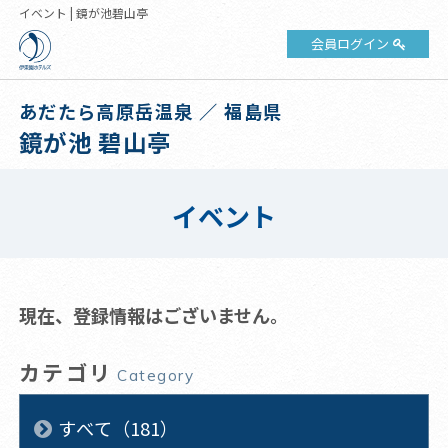
イベント | 鏡が池碧山亭
会員ログイン
あだたら高原岳温泉 ／ 福島県
鏡が池 碧山亭
イベント
現在、登録情報はございません。
カテゴリ
Category
すべて（181）