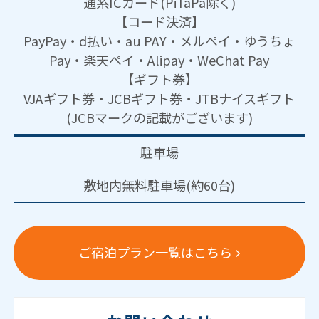
通系ICカード(PiTaPa除く)
【コード決済】
PayPay・d払い・au PAY・メルペイ・ゆうちょ
Pay・楽天ペイ・Alipay・WeChat Pay
【ギフト券】
VJAギフト券・JCBギフト券・JTBナイスギフト
(JCBマークの記載がございます)
駐車場
敷地内無料駐車場(約60台)
ご宿泊プラン一覧はこちら