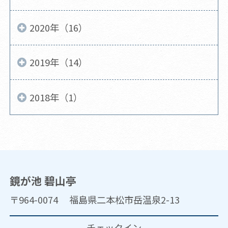
2020年（16）
2019年（14）
2018年（1）
鏡が池 碧山亭
〒964-0074 福島県二本松市岳温泉2-13
チェックイン