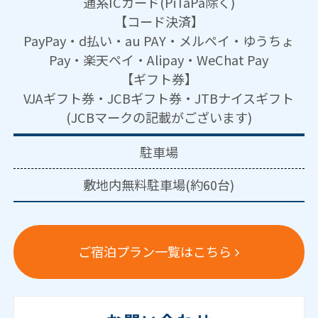
通系ICカード(PiTaPa除く)
【コード決済】
PayPay・d払い・au PAY・メルペイ・ゆうちょ
Pay・楽天ペイ・Alipay・WeChat Pay
【ギフト券】
VJAギフト券・JCBギフト券・JTBナイスギフト
(JCBマークの記載がございます)
駐車場
敷地内無料駐車場(約60台)
ご宿泊プラン一覧はこちら