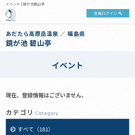
イベント | 鏡が池碧山亭
会員ログイン
あだたら高原岳温泉 ／ 福島県
鏡が池 碧山亭
イベント
現在、登録情報はございません。
カテゴリ
Category
すべて（181）