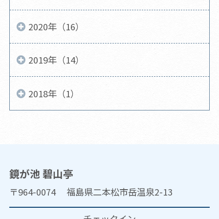
2020年（16）
2019年（14）
2018年（1）
鏡が池 碧山亭
〒964-0074 福島県二本松市岳温泉2-13
チェックイン