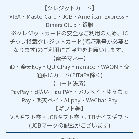
【クレジットカード】
VISA・MasterCard・JCB・American Express・
Diners Club・銀聯
※クレジットカードの安全なご利用のため、IC
チップ搭載クレジットカード(暗証番号が必要と
なります)のご利用にご協力をお願いします。
【電子マネー】
iD・楽天Edy・QUICPay・nanaco・WAON・交
通系ICカード(PiTaPa除く)
【コード決済】
PayPay・d払い・au PAY・メルペイ・ゆうちょ
Pay・楽天ペイ・Alipay・WeChat Pay
【ギフト券】
VJAギフト券・JCBギフト券・JTBナイスギフト
(JCBマークの記載がございます)