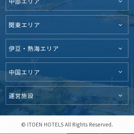
中部エリア
関東エリア
伊豆・熱海エリア
中国エリア
運営施設
© ITOEN HOTELS All Rights Reserved.