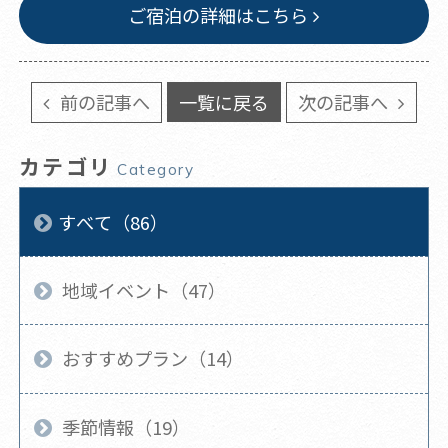
ご宿泊の詳細はこちら
前の記事へ
一覧に戻る
次の記事へ
カテゴリ
Category
すべて（86）
地域イベント（47）
おすすめプラン（14）
季節情報（19）