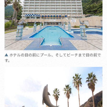
ホテルの目の前にプール、そしてビーチまで目の前で
す。